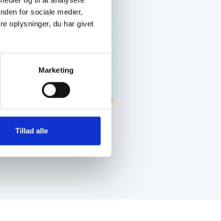
 medier og til at analysere
nden for sociale medier,
e oplysninger, du har givet
Marketing
Tillad alle