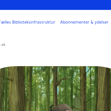
Fælles Biblioteksinfrastruktur
Abonnementer & ydelser
.dk