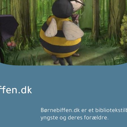
ffen.dk
Børnebiffen.dk er et bibliotekstil
yngste og deres forældre.