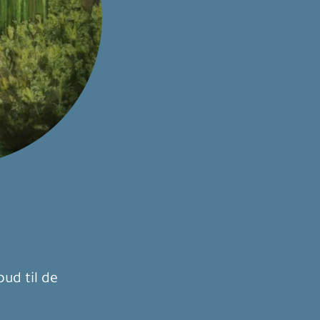
bud til de