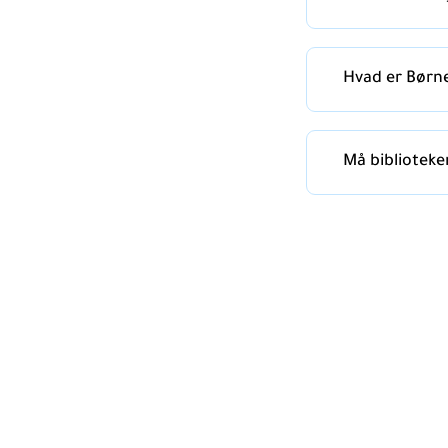
Hvad er Børne
Må biblioteke