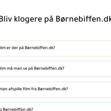
Bliv klogere på Børnebiffen.d
lm er der på Børnebiffen.dk?
ilm må man se på Børnebiffen.dk?
an afspille film fra Børnebiffen.dk?
g Børnebiffen.dk?