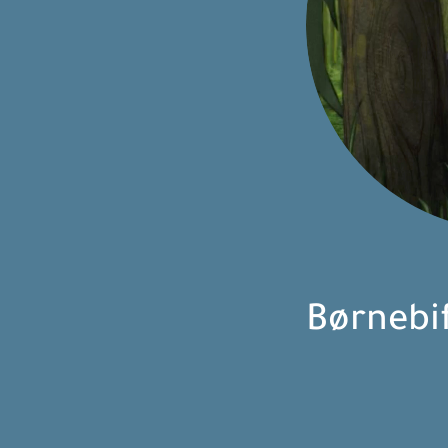
Børnebi