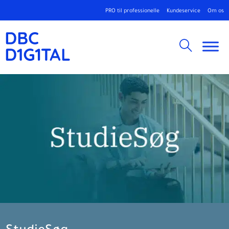
PRO til professionelle
Kundeservice
Om os