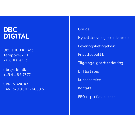
Om os
Nyhedsbreve og sociale medier
Leveringsbetingelser
DBC DIGITAL A/S
Privatlivspolitik
Tempovej 7-11
2750 Ballerup
Tilgængelighedserklæring
dbc@dbc.dk
Driftsstatus
+45 44 86 77 77
Kundeservice
CVR 15149043
Kontakt
EAN: 579 000 126830 5
PRO til professionelle