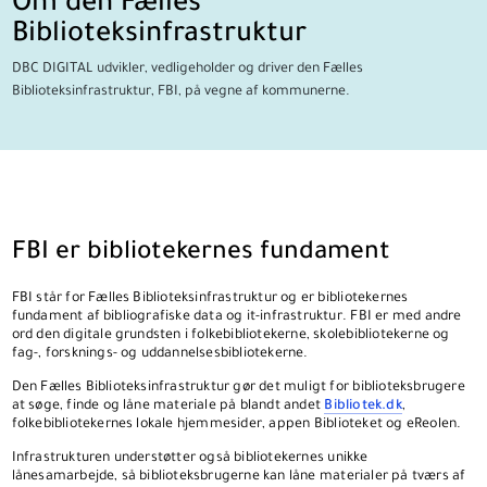
Om den Fælles
Biblioteksinfrastruktur
DBC DIGITAL udvikler, vedligeholder og driver den Fælles
Biblioteksinfrastruktur, FBI, på vegne af kommunerne.
FBI er bibliotekernes fundament
FBI står for Fælles Biblioteksinfrastruktur og er bibliotekernes
fundament af bibliografiske data og it-infrastruktur.
FBI er med andre
ord den digitale grundsten i folkebibliotekerne, skolebibliotekerne og
fag-, forsknings- og uddannelsesbibliotekerne.
Den Fælles Biblioteksinfrastruktur gør det muligt for biblioteksbrugere
at søge, finde og låne materiale på blandt andet
Bibliotek.dk
,
folkebibliotekernes lokale hjemmesider, appen Biblioteket og eReolen.
Infrastrukturen understøtter også bibliotekernes unikke
lånesamarbejde, så biblioteksbrugerne kan låne materialer på tværs af