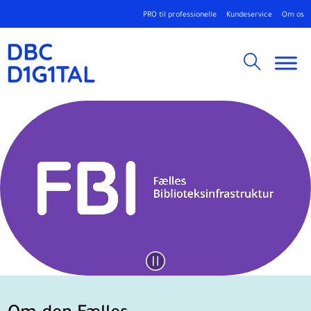
PRO til professionelle
Kundeservice
Om os