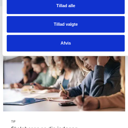
Tillad alle
Tillad valgte
Afvis
TIP