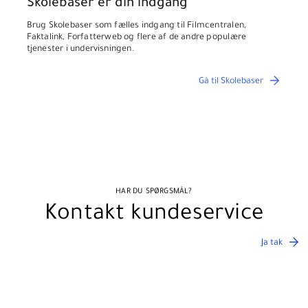
Skolebaser er din indgang
Brug Skolebaser som fælles indgang til Filmcentralen,
Faktalink, Forfatterweb og flere af de andre populære
tjenester i undervisningen.
Gå til Skolebaser
HAR DU SPØRGSMÅL?
Kontakt kundeservice
Ja tak