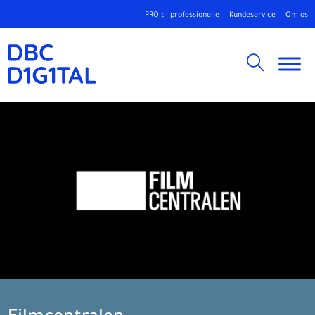
PRO til professionelle
Kundeservice
Om os