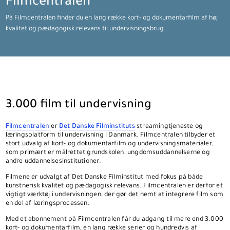
Filmcentralen
På Filmcentralen finder du en lang række kort- og dokumentarfilm af høj
kvalitet og pædagogisk relevans til undervisningsbrug.
3.000 film til undervisning
Filmcentralen
er
Det Danske Filminstituts
streamingtjeneste og
læringsplatform til undervisning i Danmark. Filmcentralen tilbyder et
stort udvalg af kort- og dokumentarfilm og undervisningsmaterialer,
som primært er målrettet grundskolen, ungdomsuddannelserne og
andre uddannelsesinstitutioner.
Filmene er udvalgt af Det Danske Filminstitut med fokus på både
kunstnerisk kvalitet og pædagogisk relevans. Filmcentralen er derfor et
vigtigt værktøj i undervisningen, der gør det nemt at integrere film som
en del af læringsprocessen.
Med et abonnement på Filmcentralen får du adgang til mere end 3.000
kort- og dokumentarfilm, en lang række serier og hundredvis af