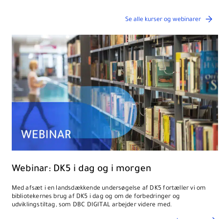
Se alle kurser og webinarer
Webinar: DK5 i dag og i morgen
Med afsæt i en landsdækkende undersøgelse af DK5 fortæller vi om
bibliotekernes brug af DK5 i dag og om de forbedringer og
udviklingstiltag, som DBC DIGITAL arbejder videre med.