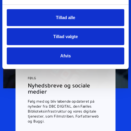
Tillad alle
Tillad valgte
Afvis
FØLG
Nyhedsbreve og sociale
medier
Følg med og bliv løbende opdateret på
nyheder fra DBC DIGITAL, den Fælles
Biblioteksinfrastruktur og vores digitale
tjenester, som Filmstriben, Forfatterweb
og Buggi.