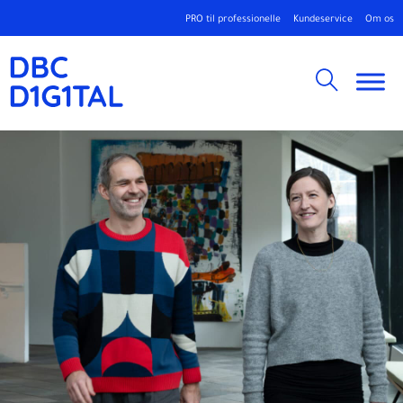
PRO til professionelle
Kundeservice
Om os