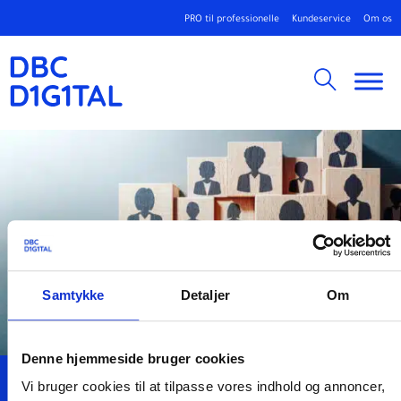
PRO til professionelle
Kundeservice
Om os
Samtykke
Detaljer
Om
Denne hjemmeside bruger cookies
Vi bruger cookies til at tilpasse vores indhold og annoncer,